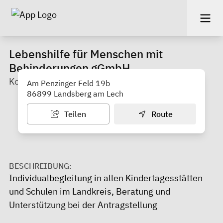
Lebenshilfe für Menschen mit
Behinderungen gGmbH
Koordination für Individual- und Schulbegleitung
Am Penzinger Feld 19b
86899 Landsberg am Lech
Teilen
Route
BESCHREIBUNG:
Individualbegleitung in allen Kindertagesstätten
und Schulen im Landkreis, Beratung und
Unterstützung bei der Antragstellung