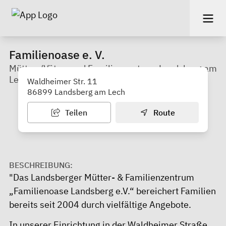
Familienoase e. V.
Mütter-/Väter- und Familienzentrum Landsberg am
Lech
Waldheimer Str. 11
86899 Landsberg am Lech
Teilen
Route
BESCHREIBUNG:
"Das Landsberger Mütter- & Familienzentrum
„Familienoase Landsberg e.V.“ bereichert Familien
bereits seit 2004 durch vielfältige Angebote.
In unserer Einrichtung in der Waldheimer Straße