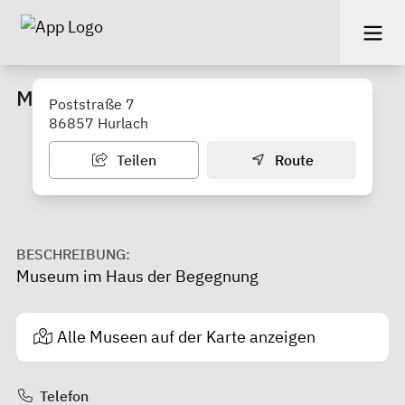
Museum in der Gemeindebücherei
Poststraße 7
86857 Hurlach
Teilen
Route
BESCHREIBUNG:
Museum im Haus der Begegnung
Alle Museen auf der Karte anzeigen
Telefon