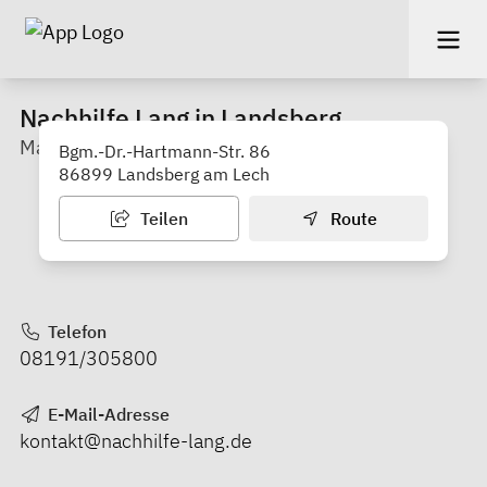
Nachhilfe Lang in Landsberg
Manuela Lang
Bgm.-Dr.-Hartmann-Str. 86
86899 Landsberg am Lech
Teilen
Route
Telefon
08191/305800
E-Mail-Adresse
kontakt@nachhilfe-lang.de