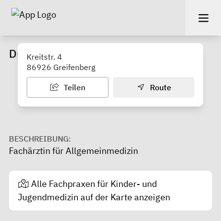
Dr. Annegret Weingartner
Kreitstr. 4
86926 Greifenberg
Teilen
Route
BESCHREIBUNG:
Fachärztin für Allgemeinmedizin
Alle Fachpraxen für Kinder- und
Jugendmedizin auf der Karte anzeigen