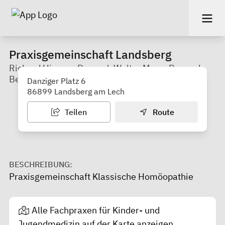
Praxisgemeinschaft Landsberg
Richard Hiemer, Dr. med. Walter Manz, Dr. med.
Benjamin Runge
Danziger Platz 6
86899 Landsberg am Lech
Teilen
Route
BESCHREIBUNG:
Praxisgemeinschaft Klassische Homöopathie
Alle Fachpraxen für Kinder- und
Jugendmedizin auf der Karte anzeigen