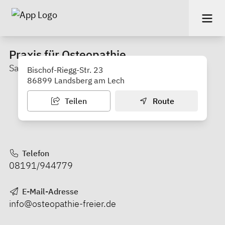
Praxis für Osteopathie
Sabine Freier
Bischof-Riegg-Str. 23
86899 Landsberg am Lech
Teilen
Route
Telefon
08191/944779
E-Mail-Adresse
info@osteopathie-freier.de