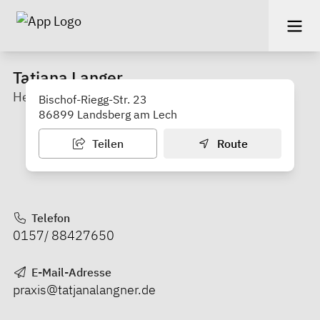
Tatjana Langer
Heilpraktikerin und Physiotherapeutin
Bischof-Riegg-Str. 23
86899 Landsberg am Lech
Teilen
Route
Telefon
0157/ 88427650
E-Mail-Adresse
praxis@tatjanalangner.de