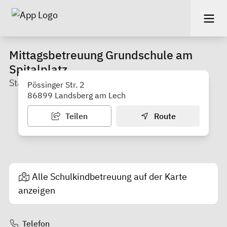
Mittagsbetreuung Grundschule am
Spitalplatz
Standort Pössinger Straße
Pössinger Str. 2
86899 Landsberg am Lech
Teilen
Route
Alle Schulkindbetreuung auf der Karte
anzeigen
Telefon