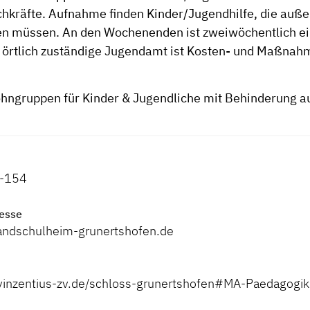
chkräfte. Aufnahme finden Kinder/Jugendhilfe, die auße
en müssen. An den Wochenenden ist zweiwöchentlich e
 örtlich zuständige Jugendamt ist Kosten- und Maßnah
hngruppen für Kinder & Jugendliche mit Behinderung au
-154
esse
andschulheim-grunertshofen.de
vinzentius-zv.de/schloss-grunertshofen#MA-Paedagogik