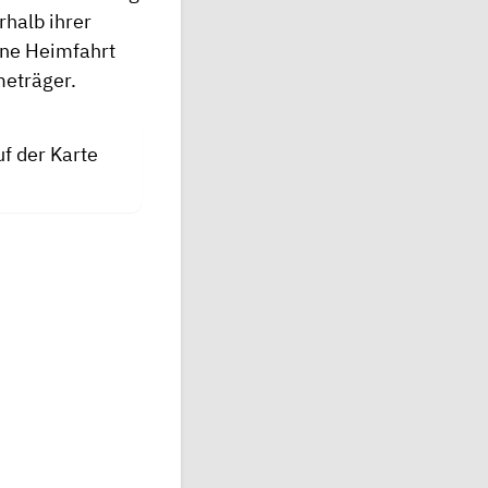
rhalb ihrer
ine Heimfahrt
meträger.
f der Karte