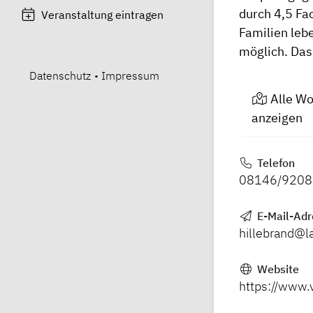
durch 4,5 Fa
Veranstaltung eintragen
Familien leb
möglich. Das
Datenschutz
•
Impressum
Alle Wo
anzeigen
Telefon
08146/9208
E-Mail-Adr
hillebrand@l
Website
https://www.