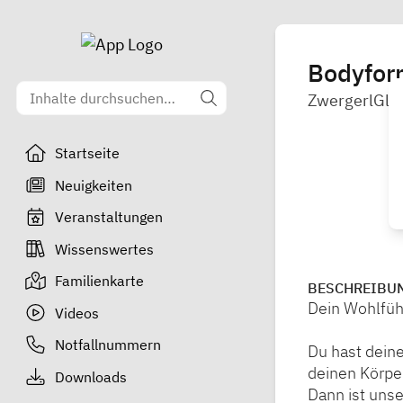
Bodyfor
ZwergerlGlü
Startseite
Neuigkeiten
Veranstaltungen
Wissenswertes
Familienkarte
BESCHREIBU
Dein Wohlfüh
Videos
Notfallnummern
Du hast dein
deinen Körpe
Downloads
Dann ist unse