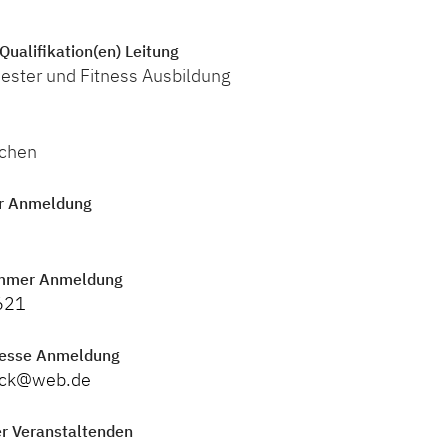
Qualifikation(en) Leitung
ster und Fitness Ausbildung
ochen
r Anmeldung
mmer Anmeldung
621
resse Anmeldung
eck@web.de
r Veranstaltenden