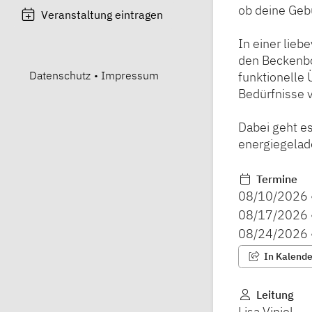
ob deine Gebu
Veranstaltung eintragen
In einer lieb
den Beckenbo
Datenschutz
•
Impressum
funktionelle
Bedürfnisse 
Dabei geht es
energiegelad
Termine
08/10/2026
08/17/2026
08/24/2026
In Kalender
Leitung
Lisa Viniol