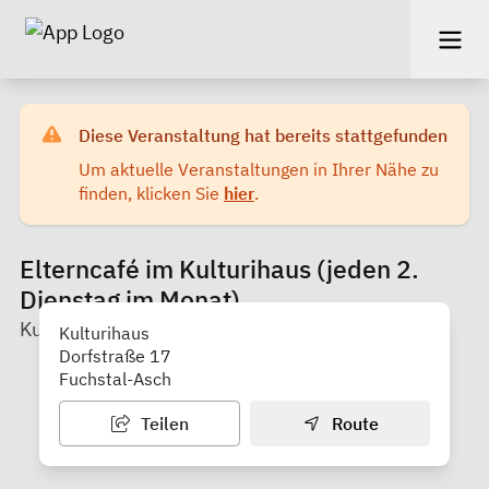
Diese Veranstaltung hat bereits stattgefunden
Um aktuelle Veranstaltungen in Ihrer Nähe zu
finden, klicken Sie
hier
.
Elterncafé im Kulturihaus (jeden 2.
Dienstag im Monat)
Kulturihaus
Kulturihaus
Dorfstraße 17
Fuchstal-Asch
Teilen
Route