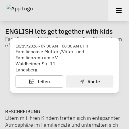
ENGLISH lets get together with kids
Familienoase Mütter-/Väter- und Familienzentrum
e.V.
10/19/2026
•
07:30 AM
–
08:30 AM
UHR
Familienoase Mütter-/Väter- und
Familienzentrum e.V.
Waldheimer Str. 11
Landsberg
Teilen
Route
BESCHREIBUNG
Eltern mit ihren Kindern treffen sich in entspannter
Atmosphäre im Familiencafé und unterhalten sich