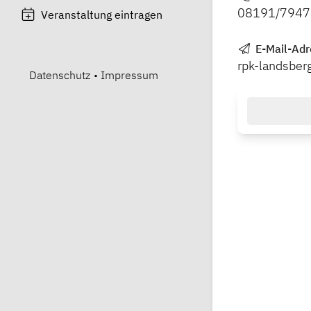
08191/794
Veranstaltung eintragen
E-Mail-Adr
rpk-landsbe
Datenschutz
•
Impressum